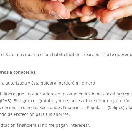
. Sabemos que no es un hábito fácil de crear, por eso te queremo
anos a conocerlos!
era autorizada y ésta quiebra, perderé mi dinero”.
El dinero que los ahorradores depositan en los bancos está proteg
 (IPAB). El seguro es gratuito y no es necesario realizar ningún trá
 opciones como las Sociedades Financieras Populares (Sofipos) y l
do de Protección para tus ahorros.
titución financiera si no me pagan intereses”.