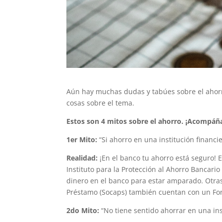
Aún hay muchas dudas y tabúes sobre el ahorro
cosas sobre el tema.
Estos son 4 mitos sobre el ahorro. ¡Acompáñ
1er
Mito:
“Si ahorro en una institución financi
Realidad:
¡En el banco tu ahorro está seguro! 
Instituto para la Protección al Ahorro Bancario
dinero en el banco para estar amparado. Otras
Préstamo (Socaps) también cuentan con un Fon
2do
Mito:
“No tiene sentido ahorrar en una ins