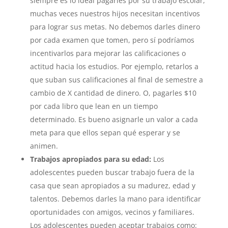
siempre es lo ideal pagarles por su trabajo escolar,
muchas veces nuestros hijos necesitan incentivos
para lograr sus metas. No debemos darles dinero
por cada examen que tomen, pero sí podríamos
incentivarlos para mejorar las calificaciones o
actitud hacia los estudios. Por ejemplo, retarlos a
que suban sus calificaciones al final de semestre a
cambio de X cantidad de dinero. O, pagarles $10
por cada libro que lean en un tiempo
determinado. Es bueno asignarle un valor a cada
meta para que ellos sepan qué esperar y se
animen.
Trabajos apropiados para su edad:
Los
adolescentes pueden buscar trabajo fuera de la
casa que sean apropiados a su madurez, edad y
talentos. Debemos darles la mano para identificar
oportunidades con amigos, vecinos y familiares.
Los adolescentes pueden aceptar trabajos como: