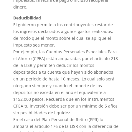
impuestos, la fecha de pago o incluso recuperar
dinero.
Deducibilidad
El gobierno permite a los contribuyentes restar de
los ingresos declarados algunos gastos realizados,
de modo que el monto sobre el cual se aplique el
impuesto sea menor.
Por ejemplo, las Cuentas Personales Especiales Para
el Ahorro (CPEA) están amparadas por el artículo 218
de la LISR y permiten deducir los montos
depositados a tu cuenta que hayan sido abonados
en un periodo de hasta 16 meses. Lo cual solo será
otorgado siempre y cuando el importe de los
depósitos no exceda en el año el equivalente a
$152,000 pesos. Recuerda que en los instrumentos
CPEA tu inversión debe ser por un mínimo de 5 años
sin posibilidades de liquidez.
En el caso del Plan Personal de Retiro (PPR) lo
ampara el artículo 176 de la LISR con la diferencia de