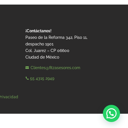
¡Contáctanos!
Paseo de la Reforma 342, Piso 11,
despacho 1901
Col. Juarez – CP 06600
Ciudad de México
Clientes@fitzasesores.com

55 4315 2949

Privacidad