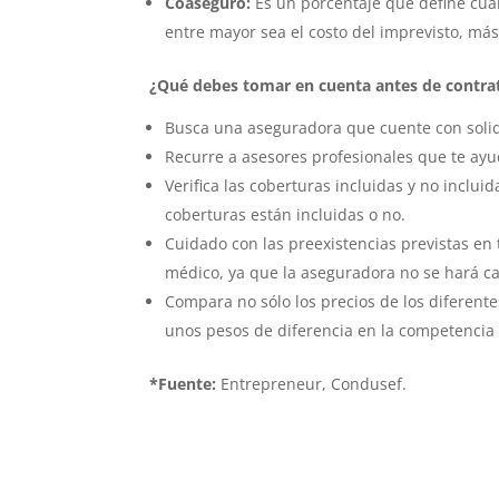
Coaseguro:
Es un porcentaje que define cuán
entre mayor sea el costo del imprevisto, má
¿Qué debes tomar en cuenta antes de contra
Busca una aseguradora que cuente con solid
Recurre a asesores profesionales que te ayu
Verifica las coberturas incluidas y no incl
coberturas están incluidas o no.
Cuidado con las preexistencias previstas en
médico, ya que la aseguradora no se hará ca
Compara no sólo los precios de los diferent
unos pesos de diferencia en la competencia
*Fuente:
Entrepreneur, Condusef.