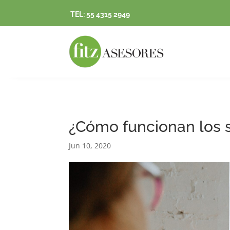
TEL: 55 4315 2949
¿Cómo funcionan los 
Jun 10, 2020