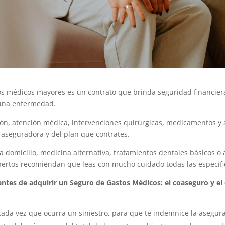
 médicos mayores es un contrato que brinda seguridad financiera
o una enfermedad.
ón, atención médica, intervenciones quirúrgicas, medicamentos y aná
 aseguradora y del plan que contrates.
 a domicilio, medicina alternativa, tratamientos dentales básicos 
pertos recomiendan que leas con mucho cuidado todas las especific
ntes de adquirir un Seguro de Gastos Médicos: el coaseguro y el
ada vez que ocurra un siniestro, para que te indemnice la asegur