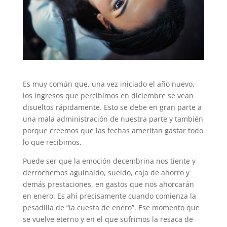
Es muy común que, una vez iniciado el año nuevo,
los ingresos que percibimos en diciembre se vean
disueltos rápidamente. Esto se debe en gran parte a
una mala administración de nuestra parte y también
porque creemos que las fechas ameritan gastar todo
lo que recibimos.
Puede ser que la emoción decembrina nos tiente y
derrochemos aguinaldo, sueldo, caja de ahorro y
demás prestaciones, en gastos que nos ahorcarán
en enero. Es ahí precisamente cuando comienza la
pesadilla de “la cuesta de enero”. Ese momento que
se vuelve eterno y en el que sufrimos la resaca de