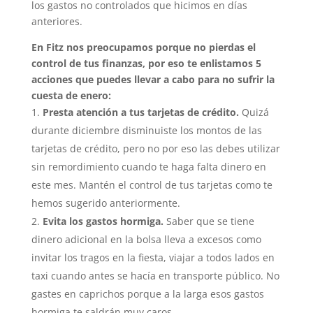
los gastos no controlados que hicimos en días
anteriores.
En Fitz nos preocupamos porque no pierdas el
control de tus finanzas, por eso te enlistamos 5
acciones que puedes llevar a cabo para no sufrir la
cuesta de enero:
Presta atención a tus tarjetas de crédito.
Quizá
durante diciembre disminuiste los montos de las
tarjetas de crédito, pero no por eso las debes utilizar
sin remordimiento cuando te haga falta dinero en
este mes. Mantén el control de tus tarjetas como te
hemos sugerido anteriormente.
Evita los gastos hormiga.
Saber que se tiene
dinero adicional en la bolsa lleva a excesos como
invitar los tragos en la fiesta, viajar a todos lados en
taxi cuando antes se hacía en transporte público. No
gastes en caprichos porque a la larga esos gastos
hormiga te saldrán muy caros.