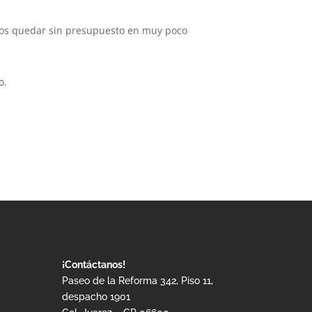
os quedar sin presupuesto en muy poco
o.
¡Contáctanos!
Paseo de la Reforma 342, Piso 11,
despacho 1901