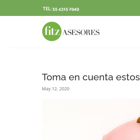
TEL: 55 4315 2949
Toma en cuenta estos 
May 12, 2020