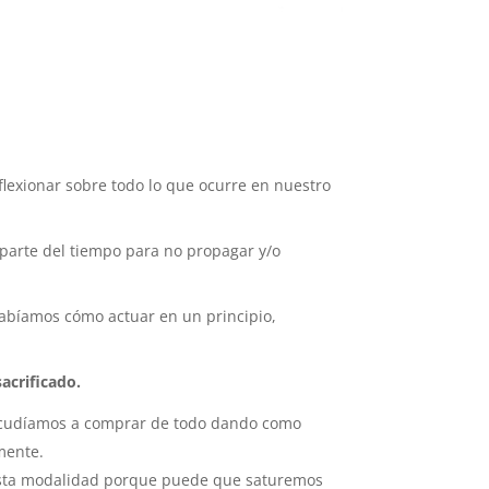
lexionar sobre todo lo que ocurre en nuestro
parte del tiempo para no propagar y/o
abíamos cómo actuar en un principio,
acrificado.
e acudíamos a comprar de todo dando como
mente.
 esta modalidad porque puede que saturemos