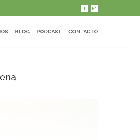
IOS
BLOG
PODCAST
CONTACTO
tena