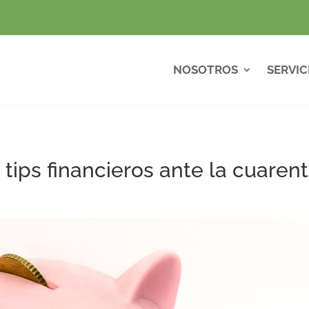
NOSOTROS
SERVIC
tips financieros ante la cuaren