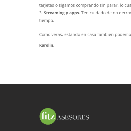
tarjetas o sigamos comprando sin parar, lo cu
Streaming y apps.
Ten cuidado de no derro
tiempo.
Como verás, estando en casa también podemos 
Karelin.