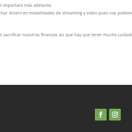
al impactará más adelante.
char dinero en modalidades de streaming y video pues nos podem
sacrificar nuestras finanzas así que hay que tener mucho cuidad