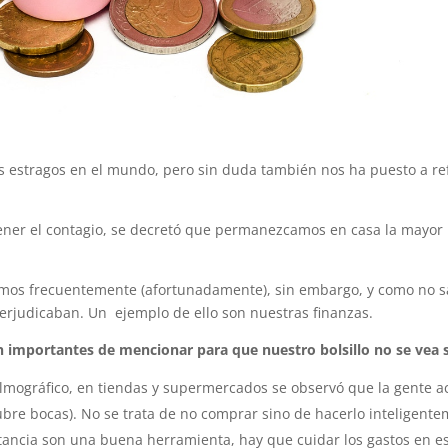
 estragos en el mundo, pero sin duda también nos ha puesto a ref
tener el contagio, se decretó que permanezcamos en casa la mayor 
tamos frecuentemente (afortunadamente), sin embargo, y como no s
erjudicaban. Un ejemplo de ello son nuestras finanzas.
 importantes de mencionar para que nuestro bolsillo no se vea s
filmográfico, en tiendas y supermercados se observó que la gent
ubre bocas). No se trata de no comprar sino de hacerlo inteligente
tancia son una buena herramienta, hay que cuidar los gastos en