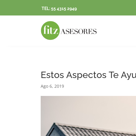
TEL: 55 4315 2949
Estos Aspectos Te Ay
Ago 6, 2019