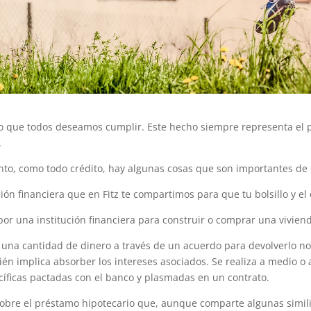
eo que todos deseamos cumplir. Este hecho siempre representa el 
.
to, como todo crédito, hay algunas cosas que son importantes de c
ón financiera que en Fitz te compartimos para que tu bolsillo y el
por una institución financiera para construir o comprar una vivien
e una cantidad de dinero a través de un acuerdo para devolverlo 
n implica absorber los intereses asociados. Se realiza a medio o al
cíficas pactadas con el banco y plasmadas en un contrato.
re el préstamo hipotecario que, aunque comparte algunas similit