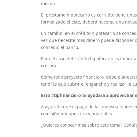
mismo.
El préstamo hipotecario es cerrado: tiene una
formalizado el este, deberá hacerse una novació
En cambio, en el crédito hipotecario se conced
vez que necesite más dinero puede disponer de
concedió el banco.
Para el caso del crédito hipotecario es import
crecerá.
Como todo proyecto financiero, debe planearse,
tendrás que cubrir el enganche y realizar la 
Este #tipfinanciero te ayudará a aprovechar e
Asegúrate que el pago de las mensualidades no
comisión por apertura y notariales.
¿Quieres conocer más sobre este tema? Contác