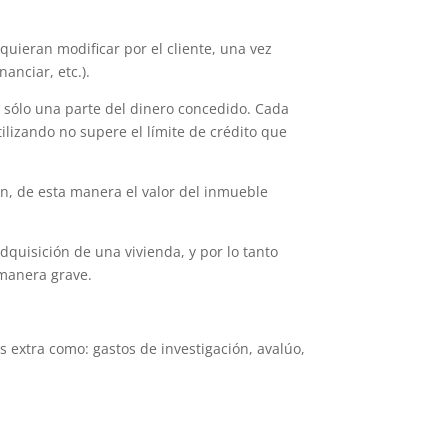
uieran modificar por el cliente, una vez
anciar, etc.).
e sólo una parte del dinero concedido. Cada
lizando no supere el límite de crédito que
ón, de esta manera el valor del inmueble
dquisición de una vivienda, y por lo tanto
 manera grave.
 extra como: gastos de investigación, avalúo,