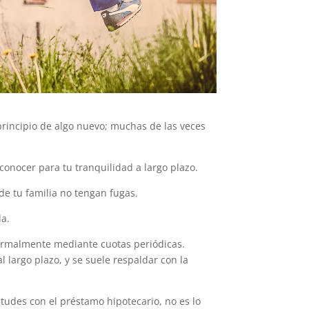
principio de algo nuevo; muchas de las veces
onocer para tu tranquilidad a largo plazo.
 de tu familia no tengan fugas.
da.
normalmente mediante cuotas periódicas.
 largo plazo, y se suele respaldar con la
udes con el préstamo hipotecario, no es lo