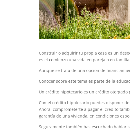
Construir o adquirir tu propia casa es un des
es el comienzo una vida en pareja o en familia
Aunque se trata de una opción de financiamien
Conocer sobre este tema es parte de la educaci
Un crédito hipotecario es un crédito otorgado 
Con el crédito hipotecario puedes disponer d
Ahora, comprometerte a pagar el crédito tambié
garantía de una vivienda, en condiciones espe
Seguramente también has escuchado hablar sob