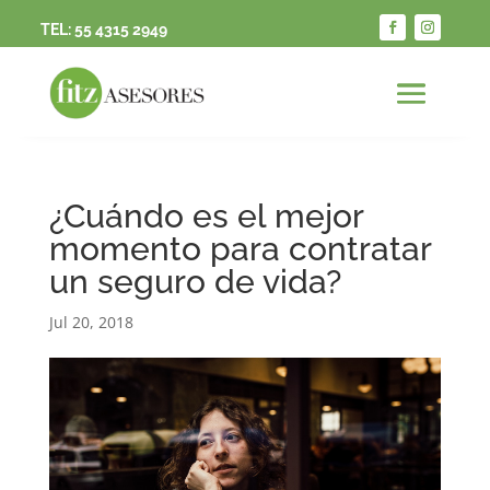
TEL:
55 4315 2949
¿Cuándo es el mejor
momento para contratar
un seguro de vida?
Jul 20, 2018