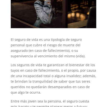
El seguro de vida es una tipología de seguro
personal que cubre el riesgo de muerte del
asegurado (en caso de fallecimiento), o su
supervivencia al vencimiento del mismo (vida).
Los seguros de vida te garantizan el bienestar de los
tuyos en caso de fallecimiento, o el propio, por causa
de una incapacidad total o alguna invalidez; además,
te brindan la tranquilidad de saber que tus seres
queridos no quedarán desamparados en caso de
que algo te ocurra.
Entre más joven sea la persona, el seguro cuesta
más barato y te permite planear mejor a futuro;