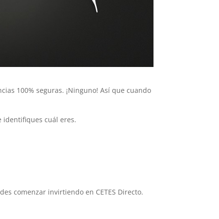
nancias 100% seguras. ¡Ninguno! Así que cuando
 identifiques cuál eres.
edes comenzar invirtiendo en CETES Directo.