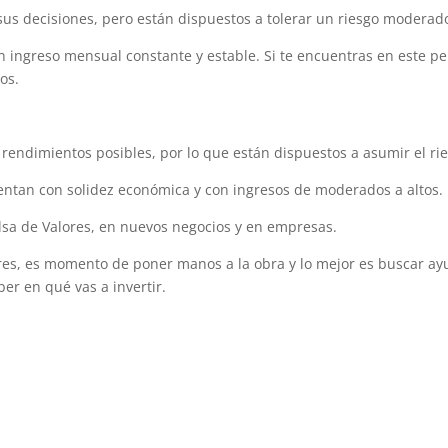
 sus decisiones, pero están dispuestos a tolerar un riesgo modera
ingreso mensual constante y estable. Si te encuentras en este perf
os.
 rendimientos posibles, por lo que están dispuestos a asumir el ri
ntan con solidez económica y con ingresos de moderados a altos.
olsa de Valores, en nuevos negocios y en empresas.
eres, es momento de poner manos a la obra y lo mejor es buscar ay
ber en qué vas a invertir.