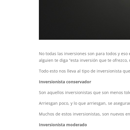
No todas las inversiones son para todos y eso
alguien te diga “esta inversión que te ofrezco, 
Todo esto nos lleva al tipo de inversionista qu
Inversionista conservador
Son aquellos inversionistas que son menos tol
Arriesgan poco, y lo que arriesgan, se asegu
Muchos de estos inversionistas, son nuevos en
Inversionista moderado