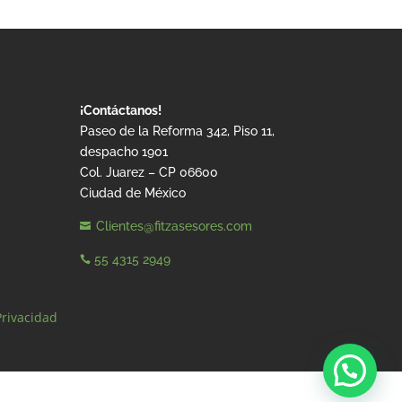
¡Contáctanos!
Paseo de la Reforma 342, Piso 11,
despacho 1901
Col. Juarez – CP 06600
Ciudad de México
Clientes@fitzasesores.com

55 4315 2949

Privacidad