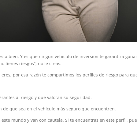
 está bien. Y es que ningún vehículo de inversión te garantiza ga
no tienes riesgos”, no le creas.
e eres, por esa razón te compartimos los perfiles de riesgo para que
erantes al riesgo y que valoran su seguridad.
ran de que sea en el vehículo más seguro que encuentren.
 este mundo y van con cautela. Si te encuentras en este perfil, pu