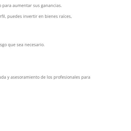
do para aumentar sus ganancias.
il, puedes invertir en bienes raíces,
esgo que sea necesario.
uda y asesoramiento de los profesionales para