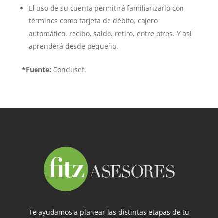
El uso de su cuenta permitirá familiarizarlo con
términos como tarjeta de débito, cajero
automático, recibo, saldo, retiro, entre otros. Y así
aprenderá desde pequeño.
*Fuente:
Condusef.
Te ayudamos a planear las distintas etapas de tu