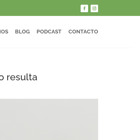
IOS
BLOG
PODCAST
CONTACTO
o resulta