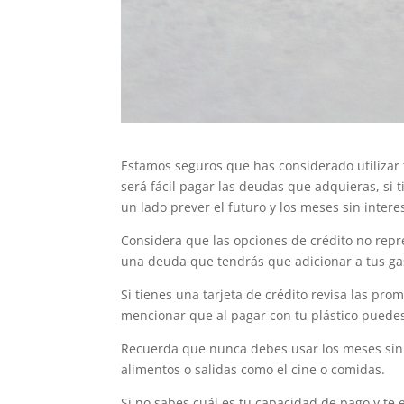
Estamos seguros que has considerado utilizar 
será fácil pagar las deudas que adquieras, si
un lado prever el futuro y los meses sin inte
Considera que las opciones de crédito no repr
una deuda que tendrás que adicionar a tus gast
Si tienes una tarjeta de crédito revisa las pr
mencionar que al pagar con tu plástico puedes
Recuerda que nunca debes usar los meses sin 
alimentos o salidas como el cine o comidas.
Si no sabes cuál es tu capacidad de pago y t