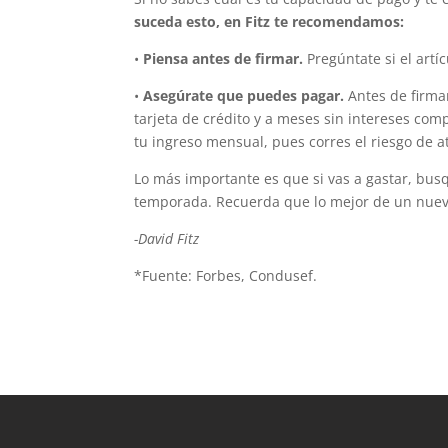
suceda esto, en Fitz te recomendamos:
•
Piensa antes de firmar.
Pregúntate si el artí
•
Asegúrate que puedes pagar.
Antes de firma
tarjeta de crédito y a meses sin intereses c
tu ingreso mensual, pues corres el riesgo de a
Lo más importante es que si vas a gastar, bus
temporada. Recuerda que lo mejor de un nuevo
-David Fitz
*Fuente: Forbes, Condusef.