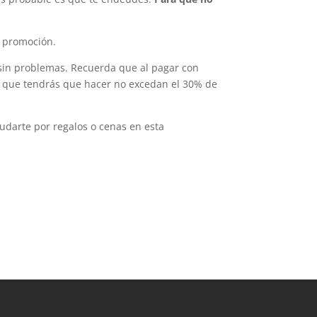
a promoción.
 sin problemas. Recuerda que al pagar con
s que tendrás que hacer no excedan el 30% de
udarte por regalos o cenas en esta