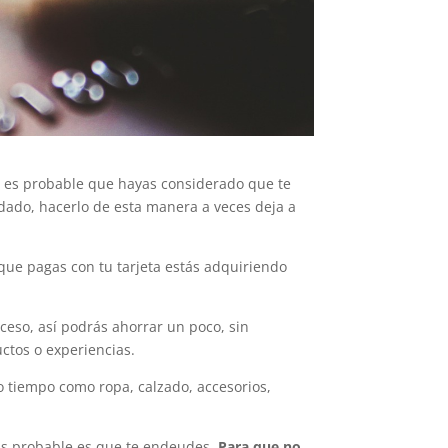
o, es probable que hayas considerado que te
idado, hacerlo de esta manera a veces deja a
que pagas con tu tarjeta estás adquiriendo
cceso, así podrás ahorrar un poco, sin
ctos o experiencias.
 tiempo como ropa, calzado, accesorios,
más probable es que te endeudes.
Para que no