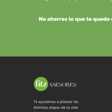
No ahorres lo que te quede 
Te ayudamos a planear las
distintas etapas de tu vida