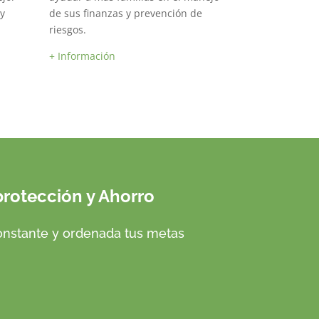
 y
de sus finanzas y prevención de
riesgos.
+ Información
tección y Ahorro
nstante y ordenada tus metas