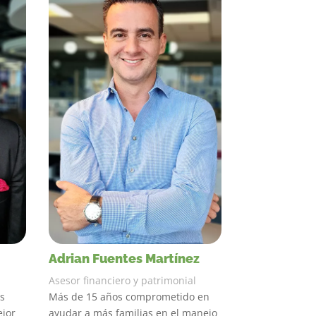
Adrian Fuentes Martínez
Asesor financiero y patrimonial
is
Más de 15 años comprometido en
ejor
ayudar a más familias en el manejo