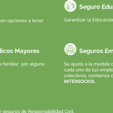
Seguro Educ
Garantizar la Educación
 con opciones a tener
cos Mayores
Seguros Empr
 familiar
por alguna
Se ajusta a la medida 
cada uno de tus emple
colectivos, contamos
INTERSOCIOS.
 seguros de Responsabilidad Civil.