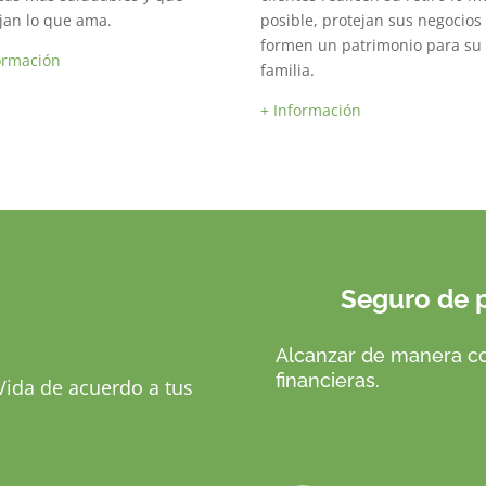
jan lo que ama.
posible, protejan sus negocios
formen un patrimonio para su
ormación
familia.
+ Información
Seguro de pro
Alcanzar de manera co
financieras.
Vida de acuerdo a tus