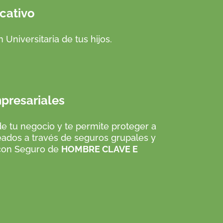
ativo
 Universitaria de tus hijos.
esariales
de tu negocio y te permite proteger a
ados a través de seguros grupales y
 con Seguro de
HOMBRE CLAVE E